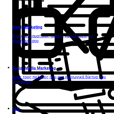
Email Marketing
Ο αποτελεσματικός τρόπος να αυξήσεις τις
πωλήσεις σου
Social Media Marketing
Βρες τους πελάτες σου στα κοινωνικά δίκτυα που
συχνάζουν
SEO