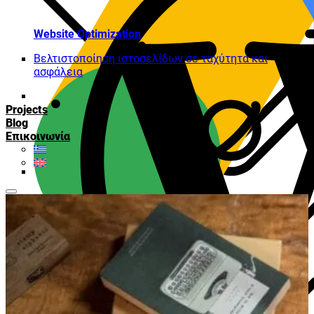
Website Optimization
Βελτιστοποίηση ιστοσελίδων σε ταχύτητα και
ασφάλεια
Projects
Blog
Επικοινωνία