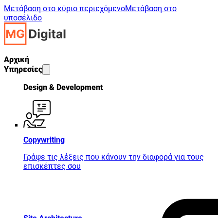
Μετάβαση στο κύριο περιεχόμενο
Μετάβαση στο
υποσέλιδο
Αρχική
Υπηρεσίες
Design & Development
Copywriting
Γράψε τις λέξεις που κάνουν την διαφορά για τους
επισκέπτες σου