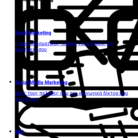
Email Marketing
Ο αποτελεσματικός τρόπος να αυξήσεις τις
πωλήσεις σου
Social Media Marketing
Βρες τους πελάτες σου στα κοινωνικά δίκτυα που
συχνάζουν
SEO