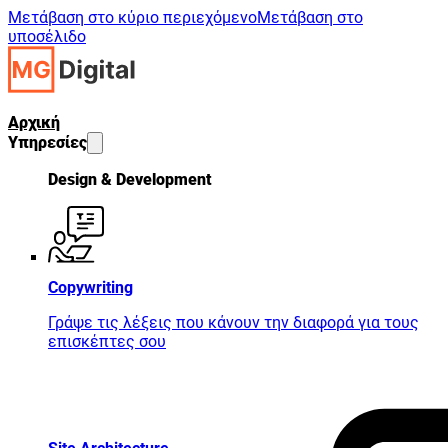
Μετάβαση στο κύριο περιεχόμενο
Μετάβαση στο
υποσέλιδο
Αρχική
Υπηρεσίες
Design & Development
Copywriting
Γράψε τις λέξεις που κάνουν την διαφορά για τους
επισκέπτες σου