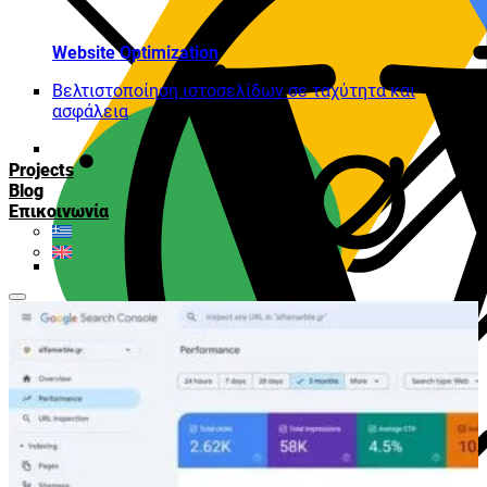
Website Optimization
Βελτιστοποίηση ιστοσελίδων σε ταχύτητα και
ασφάλεια
Projects
Blog
Επικοινωνία