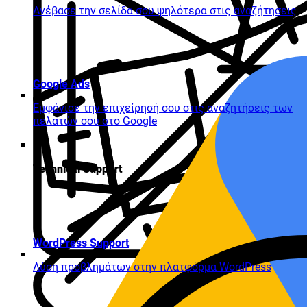
Ανέβασε την σελίδα σου ψηλότερα στις αναζήτησεις
Google Ads
Εμφάνισε την επιχείρησή σου στις αναζητήσεις των
πελατών σου στο Google
Technical Support
WordPress Support
Λύση προβλημάτων στην πλατφόρμα WordPress