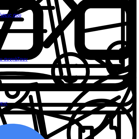
ήσεις σου
ου συχνάζουν
σεις