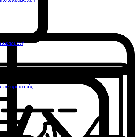
ne εφαρμογή
ιστες πρακτικές