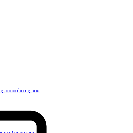
υς επισκέπτες σου
 αποτελεσματική