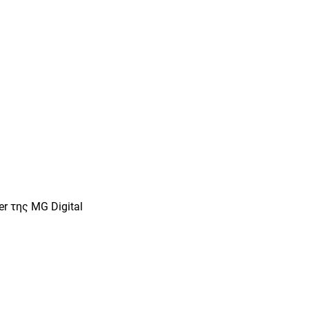
r της MG Digital