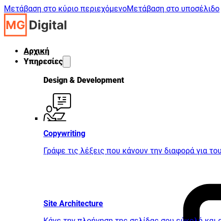
Μετάβαση στο κύριο περιεχόμενο
Μετάβαση στο υποσέλιδο
Αρχική
Υπηρεσίες
Design & Development
Copywriting
Γράψε τις λέξεις που κάνουν την διαφορά για το
Site Architecture
Κάνε την πλοήγηση της σελίδας σου εύκολή και