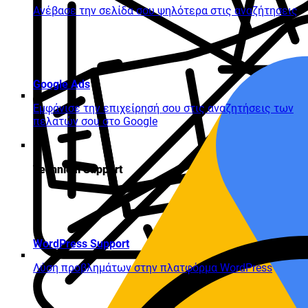
Ανέβασε την σελίδα σου ψηλότερα στις αναζήτησεις
Google Ads
Εμφάνισε την επιχείρησή σου στις αναζητήσεις των
πελατών σου στο Google
Technical Support
WordPress Support
Λύση προβλημάτων στην πλατφόρμα WordPress