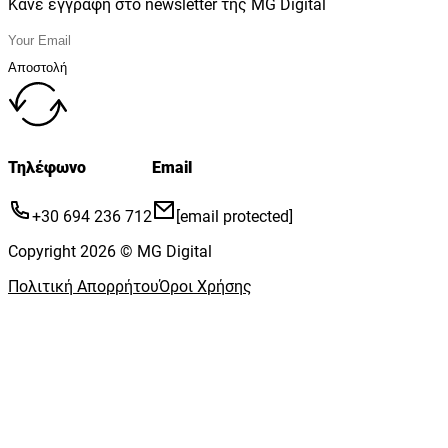
Κάνε εγγραφή στο newsletter της MG Digital
Αποστολή
Τηλέφωνο
Email
+30 694 236 712
[email protected]
Copyright 2026 © MG Digital
Πολιτική Απορρήτου
Όροι Χρήσης