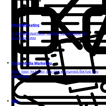
Email Marketing
Ο αποτελεσματικός τρόπος να αυξήσεις τις
πωλήσεις σου
Social Media Marketing
Βρες τους πελάτες σου στα κοινωνικά δίκτυα που
συχνάζουν
SEO