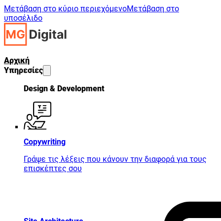
Μετάβαση στο κύριο περιεχόμενο
Μετάβαση στο
υποσέλιδο
Αρχική
Υπηρεσίες
Design & Development
Copywriting
Γράψε τις λέξεις που κάνουν την διαφορά για τους
επισκέπτες σου