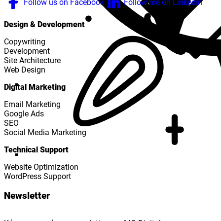
Follow us on Facebook
Follow me on LinkedIn
Design & Development
Copywriting
Development
Site Architecture
Web Design
Digital Marketing
Email Marketing
Google Ads
SEO
Social Media Marketing
Technical Support
Website Optimization
WordPress Support
Newsletter