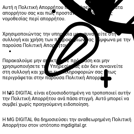
Αυτή η Πολιτική Απορρήτου περιγράφει τα δικαιώματα
απορρήτου σας και πώς προστατεύεστε βάσει της
νομοθεσίας περί απορρήτου.
Χρησιμοποιώντας την υπηρεσία μας, συναινείτε στη
συλλογή και χρήση των πληροφοριών σας σύμφωνα με την
παρούσα Πολιτική Απορρήτου.
Παρακαλούμε μην αποκτήσετε πρόσβαση και μην
χρησιμοποιήσετε την Υπηρεσία μας εάν δεν συναινείτε
στη συλλογή και χρήση των πληροφοριών σας όπως
περιγράφεται στην παρούσα Πολιτική Απορρήτου.
Η MG DIGITAL είναι εξουσιοδοτημένη να τροποποιεί αυτήν
την Πολιτική Απορρήτου ανά πάσα στιγμή. Αυτό μπορεί να
συμβεί χωρίς προηγούμενη ειδοποίηση.
Η MG DIGITAL θα δημοσιεύσει την αναθεωρημένη Πολιτική
Απορρήτου στον ιστότοπο mgdigital.gr.