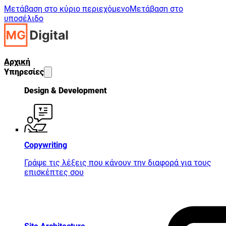
Μετάβαση στο κύριο περιεχόμενο
Μετάβαση στο
υποσέλιδο
Αρχική
Υπηρεσίες
Design & Development
Copywriting
Γράψε τις λέξεις που κάνουν την διαφορά για τους
επισκέπτες σου