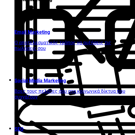
Email Marketing
Ο αποτελεσματικός τρόπος να αυξήσεις τις
πωλήσεις σου
Social Media Marketing
Βρες τους πελάτες σου στα κοινωνικά δίκτυα που
συχνάζουν
SEO