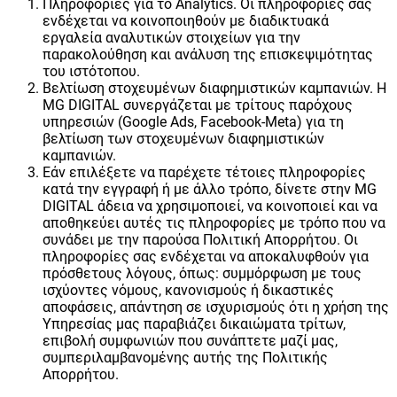
Πληροφορίες για το Analytics. Οι πληροφορίες σας
ενδέχεται να κοινοποιηθούν με διαδικτυακά
εργαλεία αναλυτικών στοιχείων για την
παρακολούθηση και ανάλυση της επισκεψιμότητας
του ιστότοπου.
Βελτίωση στοχευμένων διαφημιστικών καμπανιών. Η
MG DIGITAL συνεργάζεται με τρίτους παρόχους
υπηρεσιών (Google Ads, Facebook-Meta) για τη
βελτίωση των στοχευμένων διαφημιστικών
καμπανιών.
Εάν επιλέξετε να παρέχετε τέτοιες πληροφορίες
κατά την εγγραφή ή με άλλο τρόπο, δίνετε στην MG
DIGITAL άδεια να χρησιμοποιεί, να κοινοποιεί και να
αποθηκεύει αυτές τις πληροφορίες με τρόπο που να
συνάδει με την παρούσα Πολιτική Απορρήτου. Οι
πληροφορίες σας ενδέχεται να αποκαλυφθούν για
πρόσθετους λόγους, όπως: συμμόρφωση με τους
ισχύοντες νόμους, κανονισμούς ή δικαστικές
αποφάσεις, απάντηση σε ισχυρισμούς ότι η χρήση της
Υπηρεσίας μας παραβιάζει δικαιώματα τρίτων,
επιβολή συμφωνιών που συνάπτετε μαζί μας,
συμπεριλαμβανομένης αυτής της Πολιτικής
Απορρήτου.