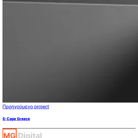
Προηγούμενο project
S-Cape Greece