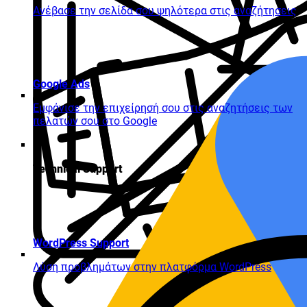
Ανέβασε την σελίδα σου ψηλότερα στις αναζήτησεις
Google Ads
Εμφάνισε την επιχείρησή σου στις αναζητήσεις των
πελατών σου στο Google
Technical Support
WordPress Support
Λύση προβλημάτων στην πλατφόρμα WordPress