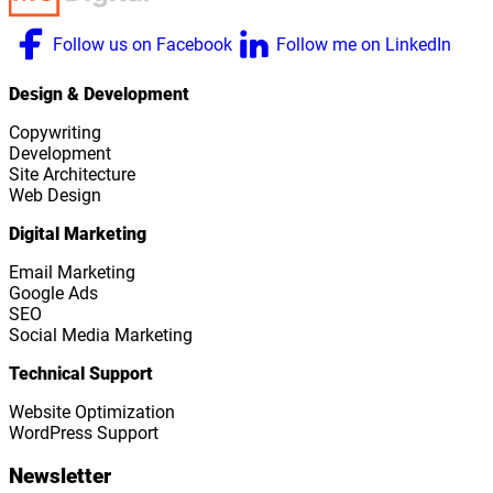
Follow us on Facebook
Follow me on LinkedIn
Design & Development
Copywriting
Development
Site Architecture
Web Design
Digital Marketing
Email Marketing
Google Ads
SEO
Social Media Marketing
Technical Support
Website Optimization
WordPress Support
Newsletter