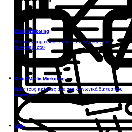
Email Marketing
Ο αποτελεσματικός τρόπος να αυξήσεις τις
πωλήσεις σου
Social Media Marketing
Βρες τους πελάτες σου στα κοινωνικά δίκτυα που
συχνάζουν
SEO