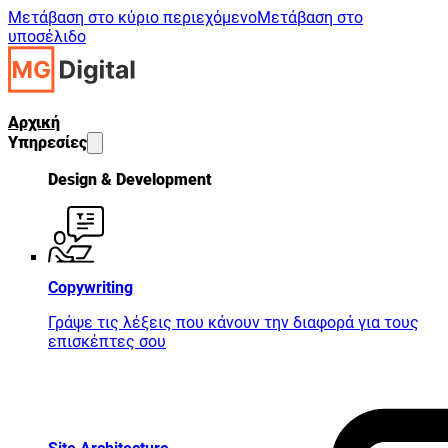
Μετάβαση στο κύριο περιεχόμενο
Μετάβαση στο
υποσέλιδο
Αρχική
Υπηρεσίες
Design & Development
Copywriting
Γράψε τις λέξεις που κάνουν την διαφορά για τους
επισκέπτες σου