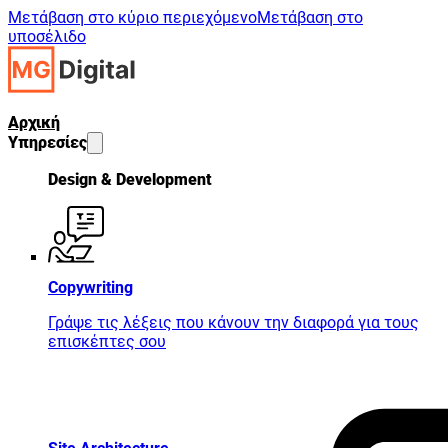
Μετάβαση στο κύριο περιεχόμενο
Μετάβαση στο
υποσέλιδο
Αρχική
Υπηρεσίες
Design & Development
Copywriting
Γράψε τις λέξεις που κάνουν την διαφορά για τους
επισκέπτες σου