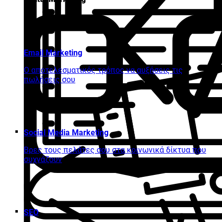
Email Marketing
Ο αποτελεσματικός τρόπος να αυξήσεις τις
πωλήσεις σου
Social Media Marketing
Βρες τους πελάτες σου στα κοινωνικά δίκτυα που
συχνάζουν
SEO