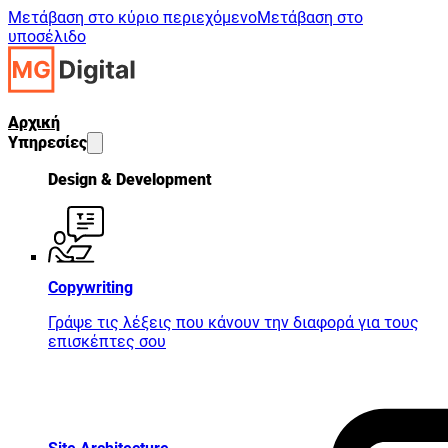
Μετάβαση στο κύριο περιεχόμενο
Μετάβαση στο
υποσέλιδο
Αρχική
Υπηρεσίες
Design & Development
Copywriting
Γράψε τις λέξεις που κάνουν την διαφορά για τους
επισκέπτες σου