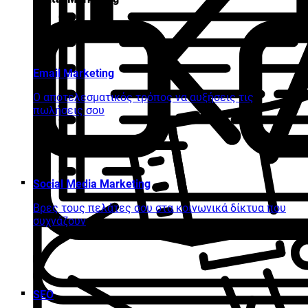
Email Marketing
Ο αποτελεσματικός τρόπος να αυξήσεις τις
πωλήσεις σου
Social Media Marketing
Βρες τους πελάτες σου στα κοινωνικά δίκτυα που
συχνάζουν
SEO